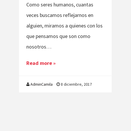
Como seres humanos, cuantas
veces buscamos reflejarnos en
alguien, miramos a quienes con los
que pensamos que son como
nosotros…
Read more »
AdminCamila
8 diciembre, 2017