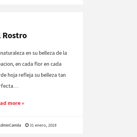
l Rostro
 naturaleza en su belleza de la
eacion, en cada flor en cada
rde hoja refleja su belleza tan
rfecta…
ad more »
dminCamila
31 enero, 2018