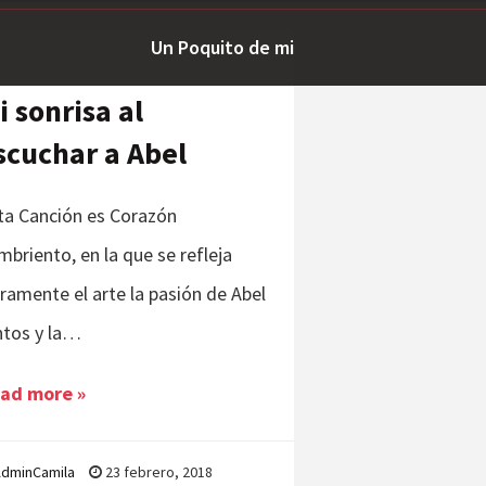
Un Poquito de mi
i sonrisa al
scuchar a Abel
ta Canción es Corazón
mbriento, en la que se refleja
aramente el arte la pasión de Abel
ntos y la…
ad more »
dminCamila
23 febrero, 2018